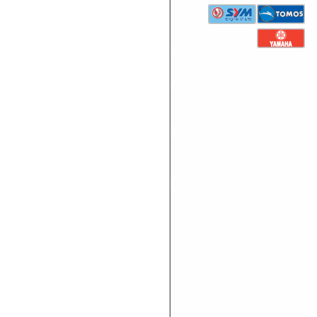
Mehr >>
VISIER MKX-HELMETS
VILLAGE-1 DARK
Mehr >>
VISIER MKX-HELMETS
VILLAGE-1 LANG KLAR