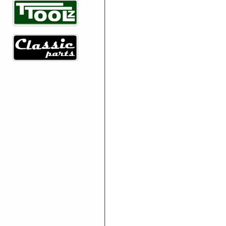
= bestellliste =
Ihre bestellliste ist leer