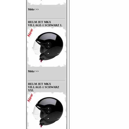
Mehr >>
HELM JET MKX
VILLAGE-1 SCHWARZ L
Mehr >>
HELM JET MKX
VILLAGE-1 SCHWARZ
XXL