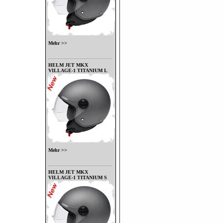
Mehr >>
HELM JET MKX
VILLAGE-1 TITANIUM L
Mehr >>
HELM JET MKX
VILLAGE-1 TITANIUM S