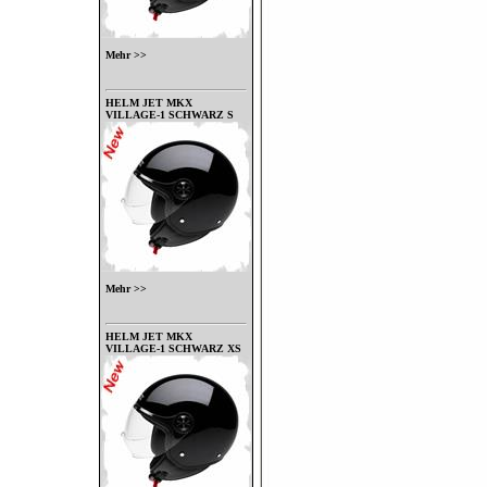
Mehr >>
HELM JET MKX
VILLAGE-1 SCHWARZ S
Mehr >>
HELM JET MKX
VILLAGE-1 SCHWARZ XS