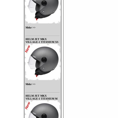
Mehr >>
HELM JET MKX
VILLAGE-1 TITANIUM XS
Mehr >>
HELM JET MKX
VILLAGE-1 TITANIUM M