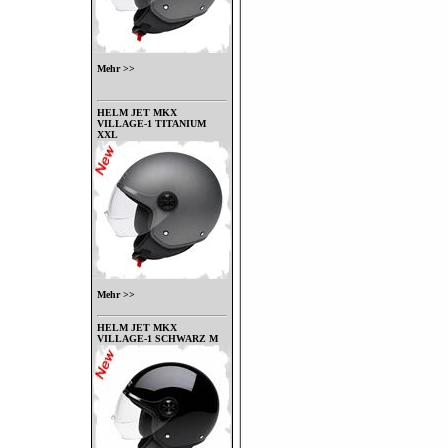
Mehr >>
HELM JET MKX
VILLAGE-1 TITANIUM
XXL
Mehr >>
HELM JET MKX
VILLAGE-1 SCHWARZ M