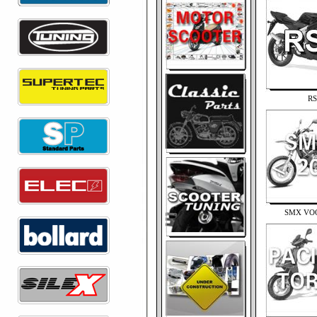
RS
SMX VOO