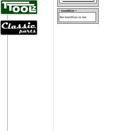
= bestellliste =
Ihre bestellliste ist leer