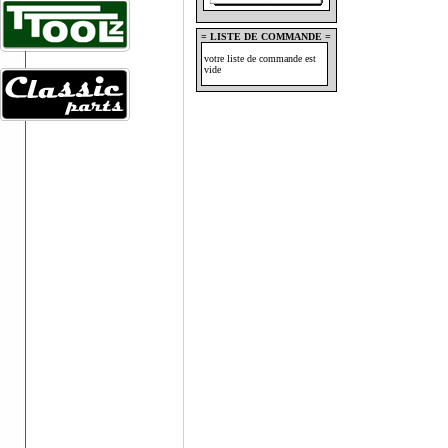
= LISTE DE COMMANDE =
votre liste de commande est
vide